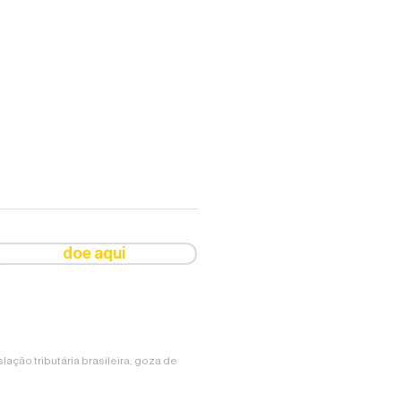
doe aqui
ção tributária brasileira, goza de