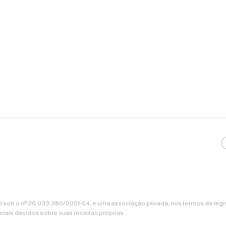
sob o nº 26.033.380/0001-54, é uma associação privada, nos termos da legisla
erais devidos sobre suas receitas próprias.