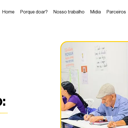
Home
Porque doar?
Nosso trabalho
Midia
Parceiros
: