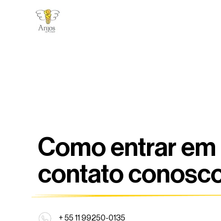
Como entrar em
contato conosco
+ 55 11 99250-0135